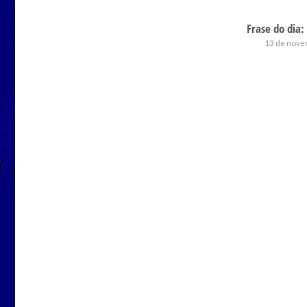
Frase do dia:
13 de nove