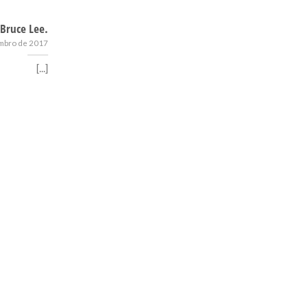
 Bruce Lee.
mbro de 2017
[...]