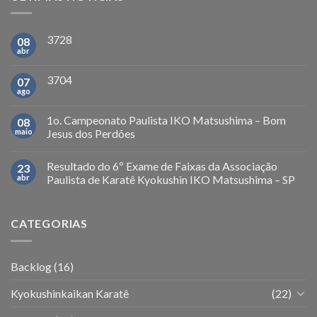
3728
08
abr
3704
07
ago
1o. Campeonato Paulista IKO Matsushima – Bom
08
maio
Jesus dos Perdões
Resultado do 6º Exame de Faixas da Associação
23
abr
Paulista de Karatê Kyokushin IKO Matsushima – SP
CATEGORIAS
Backlog
(16)
Kyokushinkaikan Karatê
(22)