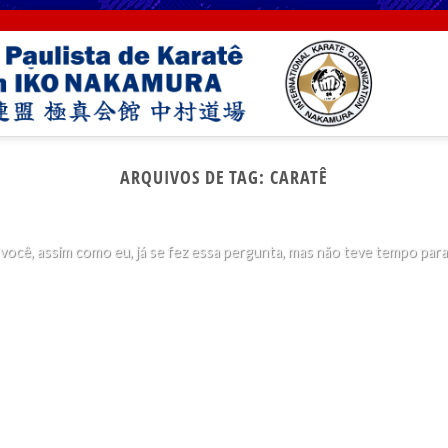
SEM CATEGORIA
ARQUIVOS DE TAG:
CARATÊ
rque socos no rosto são proibidos no karatê Kyokush
29 de maio de 2019
você, assim como eu, já se fez essa pergunta, mas não teve tempo para [