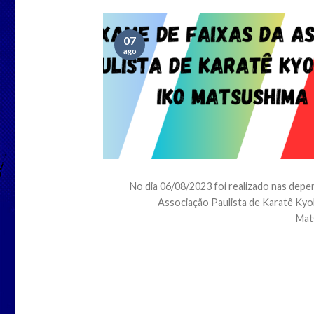
07
ago
No dia 06/08/2023 foi realizado nas depe
Associação Paulista de Karatê Ky
Mats