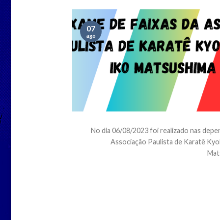
07
ago
No dia 06/08/2023 foi realizado nas depe
Associação Paulista de Karatê Ky
Mats