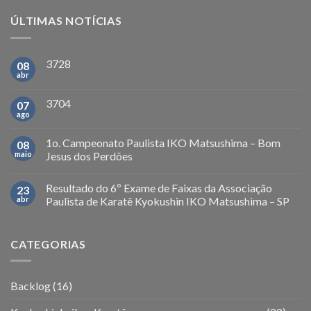
ÚLTIMAS NOTÍCIAS
3728
08
abr
3704
07
ago
1o. Campeonato Paulista IKO Matsushima – Bom
08
maio
Jesus dos Perdões
Resultado do 6º Exame de Faixas da Associação
23
abr
Paulista de Karatê Kyokushin IKO Matsushima – SP
CATEGORIAS
Backlog
(16)