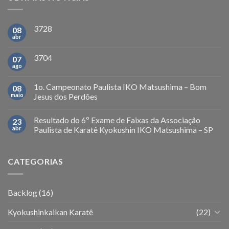
3728
08
abr
3704
07
ago
1o. Campeonato Paulista IKO Matsushima – Bom
08
maio
Jesus dos Perdões
Resultado do 6º Exame de Faixas da Associação
23
abr
Paulista de Karatê Kyokushin IKO Matsushima – SP
CATEGORIAS
Backlog
(16)
Kyokushinkaikan Karatê
(22)