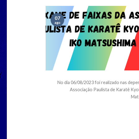
07
ago
No dia 06/08/2023 foi realizado nas depe
Associação Paulista de Karatê Ky
Mats