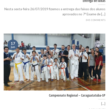
Entrega de faixas
Nesta sexta-feira 26/07/2019 fizemos a entrega das faixas dos alunos
aprovados no 7º Exame de [...]
345 COMMENTS
17
jun
Campeonato Regional – Caraguatatuba-SP
[...]