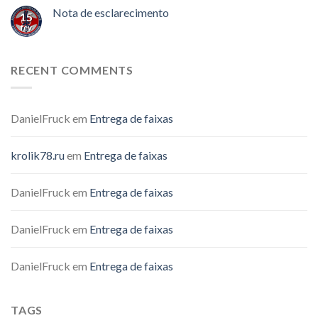
Nota de esclarecimento
15
fev
RECENT COMMENTS
DanielFruck
em
Entrega de faixas
krolik78.ru
em
Entrega de faixas
DanielFruck
em
Entrega de faixas
DanielFruck
em
Entrega de faixas
DanielFruck
em
Entrega de faixas
TAGS