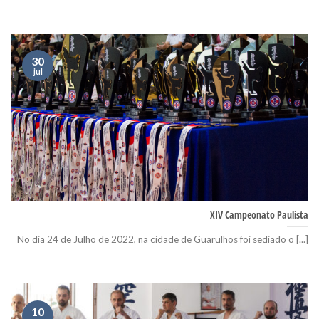
30
jul
XIV Campeonato Paulista
No dia 24 de Julho de 2022, na cidade de Guarulhos foi sediado o [...]
10