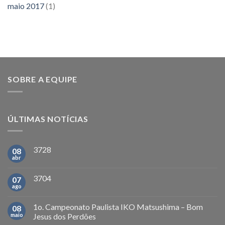
maio 2017
(1)
SOBRE A EQUIPE
ÚLTIMAS NOTÍCIAS
3728
08
abr
3704
07
ago
1o. Campeonato Paulista IKO Matsushima – Bom
08
maio
Jesus dos Perdões