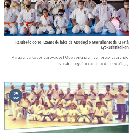
Resultado do 1o. Exame de faixa da Associação Guarulhense de Karatê
Kyokushinkaikan
Parabéns a todos aprovados! Que continuem sempre procurando
evoluir e seguir o caminho do karatê! [...]
25
nov