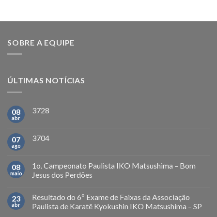
SOBRE A EQUIPE
ÚLTIMAS NOTÍCIAS
3728
08
abr
3704
07
ago
1o. Campeonato Paulista IKO Matsushima – Bom
08
maio
Jesus dos Perdões
Resultado do 6º Exame de Faixas da Associação
23
abr
Paulista de Karatê Kyokushin IKO Matsushima – SP