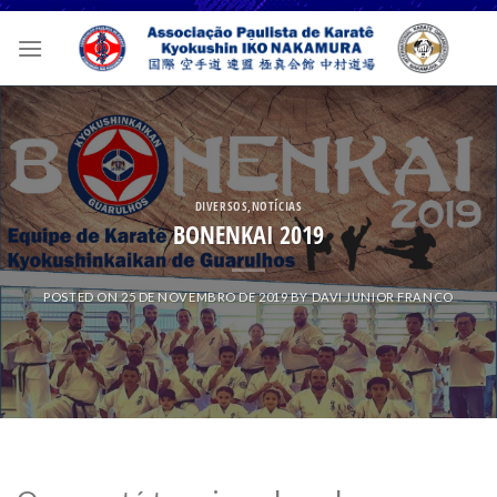
Skip
to
content
DIVERSOS
,
NOTÍCIAS
BONENKAI 2019
POSTED ON
25 DE NOVEMBRO DE 2019
BY
DAVI JUNIOR FRANCO