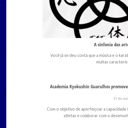
A sinfonia das art
Você já se deu conta que a música e o kar
muitas característ
Academia Kyokushin Guarulhos promove
27 de ou
Com o objetivo de aperfeiçoar a capacidade 
atletas e colaborar com o desenvolv