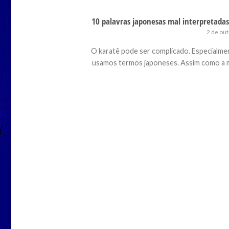
10 palavras japonesas mal interpretada
2 de ou
O karatê pode ser complicado. Especialm
usamos termos japoneses. Assim como a med