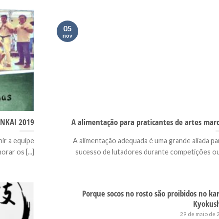
05
nov
NKAI 2019
A alimentação para praticantes de artes marc
ir a equipe
A alimentação adequada é uma grande aliada pa
rar os [...]
sucesso de lutadores durante competições ou [
Porque socos no rosto são proibidos no ka
Kyokus
29 de maio de