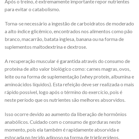
Após o treino, é extremamente importante repor nutrientes
para evitar o catabolismo.
Torna-se necessário a ingestão de carboidratos de moderado
a alto índice glicêmico, encontrados nos alimentos como pão
branco, macarrão, batata inglesa, banana ou na forma de
suplementos maltodextrina e dextrose.
A recuperação muscular é garantida através do consumo de
proteína de alto valor biológico como: carnes magras, ovos,
leite ou na forma de suplementação (whey protein, albumina e
aminoácidos líquidos). Esta refeição deve ser realizada o mais
rápido possível, logo após o término do exercício, pois é
neste período que os nutrientes são melhores absorvidos.
Isso ocorre devido ao aumento da liberação de hormônios
anabólicos. Cuidado com o consumo de gorduras neste
momento, pois ela também é rapidamente absorvida e
estocada no tecido adiposo na forma de triglicerídeos.