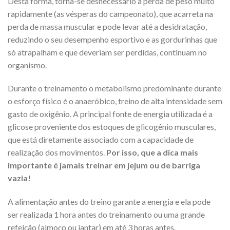
Desta forma, torna-se desnecessário a perda de peso muito
rapidamente (as vésperas do campeonato), que acarreta na
perda de massa muscular e pode levar até a desidratação,
reduzindo o seu desempenho esportivo e as gordurinhas que
só atrapalham e que deveriam ser perdidas, continuam no
organismo.
Durante o treinamento o metabolismo predominante durante
o esforço físico é o anaeróbico, treino de alta intensidade sem
gasto de oxigênio. A principal fonte de energia utilizada é a
glicose proveniente dos estoques de glicogênio musculares,
que está diretamente associado com a capacidade de
realização dos movimentos.
Por isso, que a dica mais
importante é jamais treinar em jejum ou de barriga
vazia!
A alimentação antes do treino garante a energia e ela pode
ser realizada 1 hora antes do treinamento ou uma grande
refeição (almoço ou jantar) em até 3 horas antes.