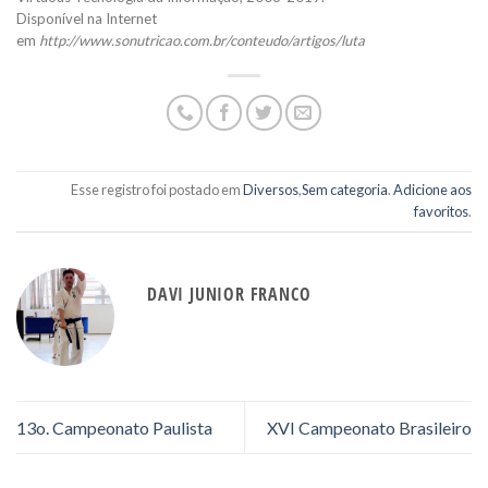
Disponível na Internet
em
http://www.sonutricao.com.br/conteudo/artigos/luta
Esse registro foi postado em
Diversos
,
Sem categoria
.
Adicione aos
favoritos
.
DAVI JUNIOR FRANCO
13o. Campeonato Paulista
XVI Campeonato Brasileiro