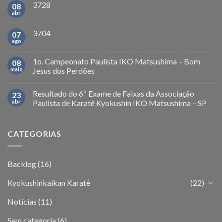
3728
08
abr
3704
07
ago
1o. Campeonato Paulista IKO Matsushima – Bom
08
maio
Jesus dos Perdões
Resultado do 6º Exame de Faixas da Associação
23
abr
Paulista de Karatê Kyokushin IKO Matsushima – SP
CATEGORIAS
Backlog
(16)
Kyokushinkaikan Karatê
(22)
Notícias
(11)
Sem categoria
(6)