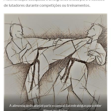
de lutadores durante competições ou treinamentos.
A
alimentação
do
atleta
é parte essencial das estratégias para obter
ótimos resultados.