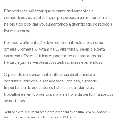
É importante salientar que durante treinamentos e
competições os atletas ficam propensos a um maior estresse
fisiológico e oxidativo, aumentando a quantidade de radicais
livres no corpo.
Por isso, a alimentação deve conter antioxidantes como:
ômega 3, ômega 6, vitamina C, vitamina E, selênio e beta
carotenos. Esses nutrientes podem ser encontrados nas
frutas, legumes, verduras, castanhas, nozes e amêndoas.
O período do treinamento influencia diretamente a
conduta nutricional a ser adotada. Por isso, a grande
importância de educadores físicos e nutricionistas
trabalharem em conjunto para a melhora da performance dos
seus atletas.
Retirado de: “A alimentação para praticantes de luta” em
Só Nutrição
.
Virtuous Tecnologia da Informação, 2008-2019.