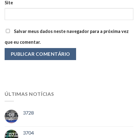
Site
Salvar meus dados neste navegador para a próxima vez
que eu comentar.
ÚLTIMAS NOTÍCIAS
3728
08
abr
3704
07