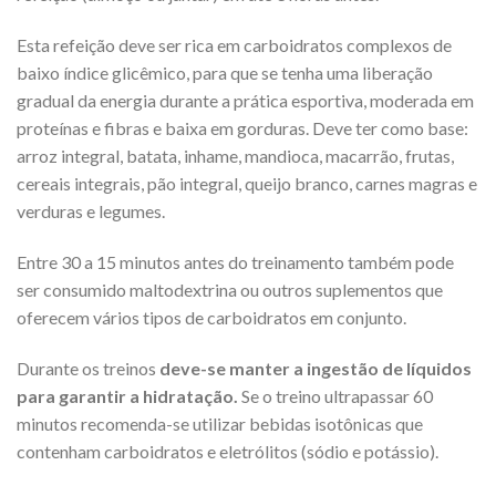
Esta refeição deve ser rica em carboidratos complexos de
baixo índice glicêmico, para que se tenha uma liberação
gradual da energia durante a prática esportiva, moderada em
proteínas e fibras e baixa em gorduras. Deve ter como base:
arroz integral, batata, inhame, mandioca, macarrão, frutas,
cereais integrais, pão integral, queijo branco, carnes magras e
verduras e legumes.
Entre 30 a 15 minutos antes do treinamento também pode
ser consumido maltodextrina ou outros suplementos que
oferecem vários tipos de carboidratos em conjunto.
Durante os treinos
deve-se manter a ingestão de líquidos
para garantir a hidratação.
Se o treino ultrapassar 60
minutos recomenda-se utilizar bebidas isotônicas que
contenham carboidratos e eletrólitos (sódio e potássio).