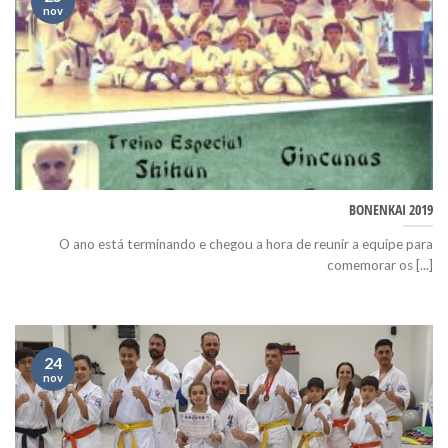
nov
BONENKAI 2019
O ano está terminando e chegou a hora de reunir a equipe para
comemorar os [...]
24
nov