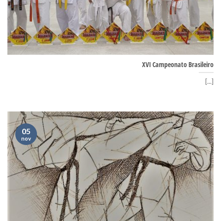
XVI Campeonato Brasileiro
[...]
05
nov