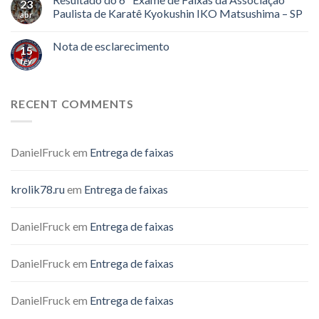
23
Paulista de Karatê Kyokushin IKO Matsushima – SP
abr
Nota de esclarecimento
15
fev
RECENT COMMENTS
DanielFruck
em
Entrega de faixas
krolik78.ru
em
Entrega de faixas
DanielFruck
em
Entrega de faixas
DanielFruck
em
Entrega de faixas
DanielFruck
em
Entrega de faixas