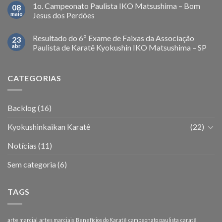
1o. Campeonato Paulista IKO Matsushima – Bom
08
maio
Jesus dos Perdões
Resultado do 6º Exame de Faixas da Associação
23
abr
Paulista de Karatê Kyokushin IKO Matsushima – SP
CATEGORIAS
Backlog
(16)
Kyokushinkaikan Karatê
(22)
Notícias
(11)
Sem categoria
(6)
TAGS
arte marcial
artes marciais
Benefícios do Karatê
campeonato paulista
caratê