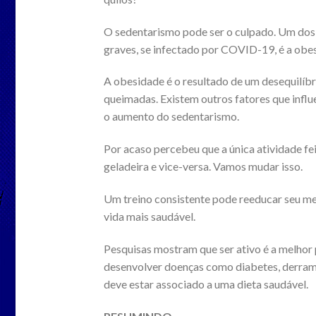
O sedentarismo pode ser o culpado. Um dos
graves, se infectado por COVID-19, é a obe
A obesidade é o resultado de um desequilíbri
queimadas. Existem outros fatores que influ
o aumento do sedentarismo.
Por acaso percebeu que a única atividade fe
geladeira e vice-versa. Vamos mudar isso.
Um treino consistente pode reeducar seu me
vida mais saudável.
Pesquisas mostram que ser ativo é a melhor 
desenvolver doenças como diabetes, derrames
deve estar associado a uma dieta saudável.