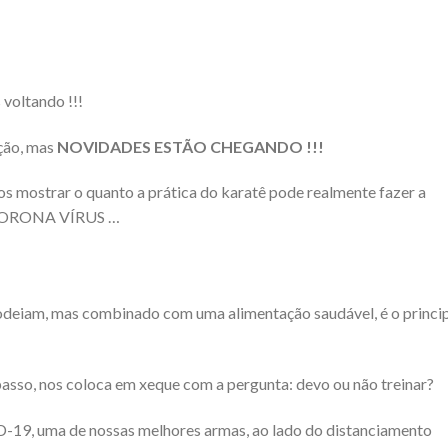
voltando !!!
ção, mas
NOVIDADES ESTÃO CHEGANDO !!!
 mostrar o quanto a prática do karatê pode realmente fazer a
o CORONA VÍRUS …
deiam, mas combinado com uma alimentação saudável, é o princi
asso, nos coloca em xeque com a pergunta: devo ou não treinar?
19, uma de nossas melhores armas, ao lado do distanciamento