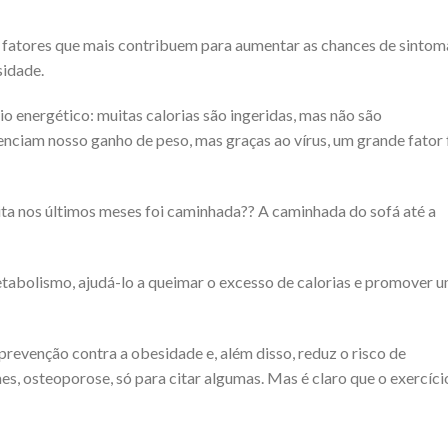
 fatores que mais contribuem para aumentar as chances de sintom
sidade.
o energético: muitas calorias são ingeridas, mas não são
enciam nosso ganho de peso, mas graças ao vírus, um grande fator 
ita nos últimos meses foi caminhada?? A caminhada do sofá até a
tabolismo, ajudá-lo a queimar o excesso de calorias e promover 
prevenção contra a obesidade e, além disso, reduz o risco de
, osteoporose, só para citar algumas. Mas é claro que o exercíci