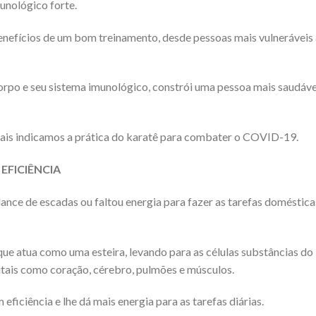
munológico forte.
nefícios de um bom treinamento, desde pessoas mais vulneráveis ​
orpo e seu sistema imunológico, constrói uma pessoa mais saudáve
quais indicamos a prática do karatê para combater o COVID-19.
EFICIÊNCIA
lance de escadas ou faltou energia para fazer as tarefas doméstica
ue atua como uma esteira, levando para as células substâncias do
itais como coração, cérebro, pulmões e músculos.
eficiência e lhe dá mais energia para as tarefas diárias.