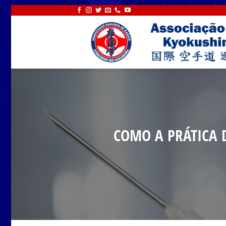
Skip
to
content
COMO A PRÁTICA 