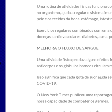
Uma rotina de atividades físicas funciona c
no organismo, ajuda a regular o sistema im
pele e os tecidos da boca, estômago, intesti
Exercícios regulares combinados com uma d
doenças cardiovasculares, diabetes, asma, pr
MELHORA O FLUXO DE SANGUE
Uma atividade física produz alguns efeitos
anticorpos e os glóbulos brancos circulam m
Isso significa que cada gota de suor ajuda s
COVID-19.
O New York Times publicou uma reportagem
nossa capacidade de combater os germes.