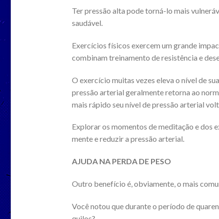
Ter pressão alta pode torná-lo mais vulnerá
saudável.
Exercícios físicos exercem um grande impact
combinam treinamento de resistência e des
O exercício muitas vezes eleva o nível de su
pressão arterial geralmente retorna ao norm
mais rápido seu nível de pressão arterial vol
Explorar os momentos de meditação e dos ex
mente e reduzir a pressão arterial.
AJUDA NA PERDA DE PESO
Outro benefício é, obviamente, o mais com
Você notou que durante o período de quaren
quilos?