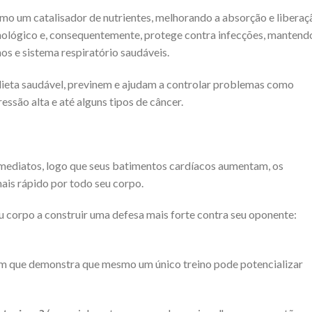
omo um catalisador de nutrientes, melhorando a absorção e liberaç
unológico e, consequentemente, protege contra infecções, mantend
nos e sistema respiratório saudáveis.
ieta saudável, previnem e ajudam a controlar problemas como
essão alta e até alguns tipos de câncer.
 imediatos, logo que seus batimentos cardíacos aumentam, os
ais rápido por todo seu corpo.
eu corpo a construir uma defesa mais forte contra seu oponente:
 que demonstra que mesmo um único treino pode potencializar