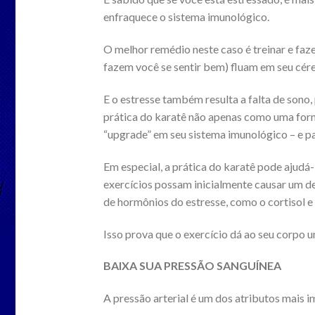
enfraquece o sistema imunológico.
O melhor remédio neste caso é treinar e faz
fazem você se sentir bem) fluam em seu cér
E o estresse também resulta a falta de sono,
prática do karatê não apenas como uma for
“upgrade” em seu sistema imunológico – e pa
Em especial, a prática do karatê pode ajudá-
exercícios possam inicialmente causar um de
de hormônios do estresse, como o cortisol e 
Isso prova que o exercício dá ao seu corpo 
BAIXA SUA PRESSÃO SANGUÍNEA
A pressão arterial é um dos atributos mais 