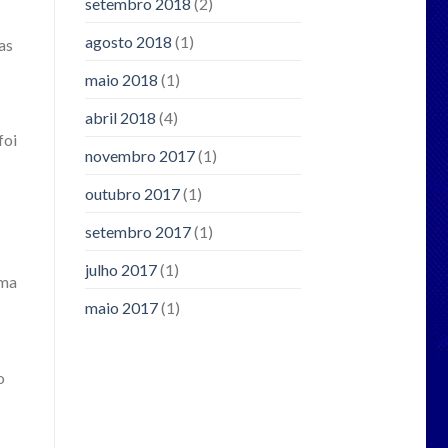
setembro 2018
(2)
agosto 2018
(1)
as
maio 2018
(1)
abril 2018
(4)
foi
novembro 2017
(1)
outubro 2017
(1)
setembro 2017
(1)
julho 2017
(1)
uma
maio 2017
(1)
o