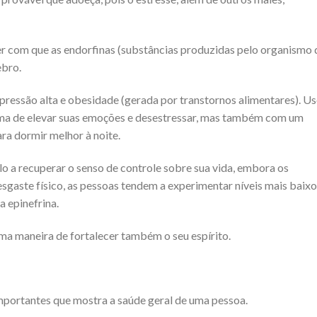
er com que as endorfinas (substâncias produzidas pelo organismo 
ebro.
 pressão alta e obesidade (gerada por transtornos alimentares). Us
ma de elevar suas emoções e desestressar, mas também com um
ra dormir melhor à noite.
lo a recuperar o senso de controle sobre sua vida, embora os
sgaste físico, as pessoas tendem a experimentar níveis mais baix
a epinefrina.
uma maneira de fortalecer também o seu espírito.
importantes que mostra a saúde geral de uma pessoa.