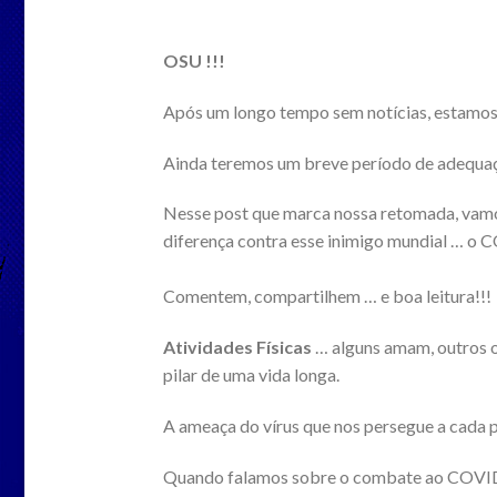
OSU !!!
Após um longo tempo sem notícias, estamos 
Ainda teremos um breve período de adequa
Nesse post que marca nossa retomada, vamos
diferença contra esse inimigo mundial … 
Comentem, compartilhem … e boa leitura!!!
Atividades Físicas
… alguns amam, outros o
pilar de uma vida longa.
A ameaça do vírus que nos persegue a cada p
Quando falamos sobre o combate ao COVID-