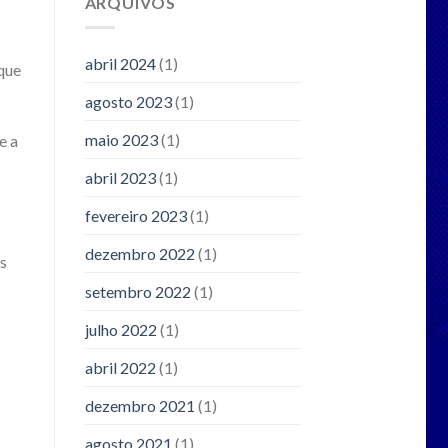
ARQUIVOS
abril 2024
(1)
que
agosto 2023
(1)
maio 2023
(1)
e a
abril 2023
(1)
fevereiro 2023
(1)
dezembro 2022
(1)
os
setembro 2022
(1)
julho 2022
(1)
abril 2022
(1)
dezembro 2021
(1)
agosto 2021
(1)